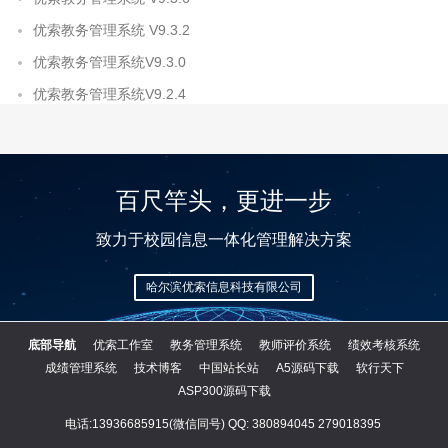
优索教务管理系统 V9.3.2
优索教务管理系统V9.3.0
优索教务管理系统V9.2.4
百尺竿头，更进一步
致力于校园信息一体化管理解决方案
哈尔滨优索信息科技有限公司
底部导航
优索工作室
教务管理系统
教师评价系统
绩效考核系统
成绩管理系统
技术博客
中国站长站
A5源码下载
软行天下
ASP300源码下载
电话:13936685915(微信同号) QQ:
380894045
279018395