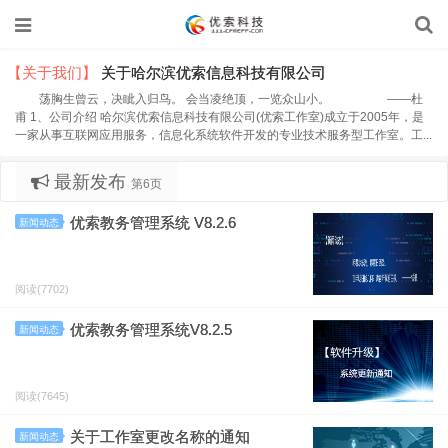
【关于我们】
关于哈尔滨优索信息科技有限公司
荡胸生曾云，决眦入归鸟。 会当凌绝顶，一览众山小。 ——杜
甫 1、公司介绍 哈尔滨优索信息科技有限公司(优索工作室)成立于2005年，是
一家从事互联网应用服务，信息化系统软件开发的专业技术服务型工作室。工...
最新发布
第6页
优索教务管理系统 V8.2.6
新闻动态
阅读(7702)
优索教务管理系统V8.2.5
新闻动态
阅读(7645)
关于工作室更改名称的通知
新闻动态