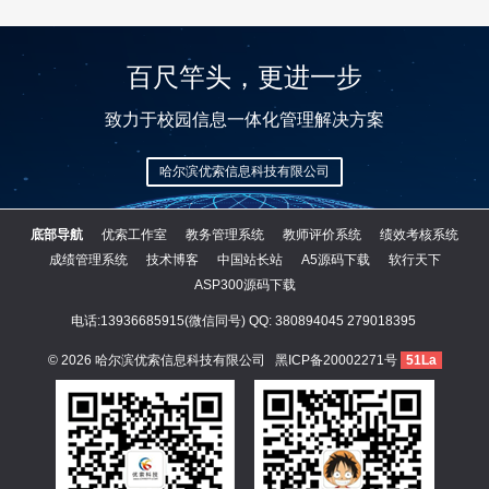
百尺竿头，更进一步
致力于校园信息一体化管理解决方案
哈尔滨优索信息科技有限公司
底部导航
优索工作室
教务管理系统
教师评价系统
绩效考核系统
成绩管理系统
技术博客
中国站长站
A5源码下载
软行天下
ASP300源码下载
电话:13936685915(微信同号) QQ:
380894045
279018395
© 2026
哈尔滨优索信息科技有限公司
黑ICP备20002271号
51La