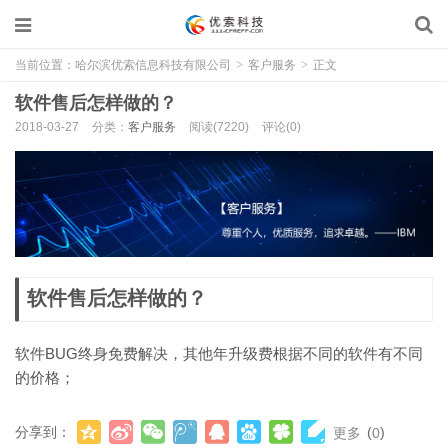
当前位置：
哈尔滨优索信息科技有限公司
>
客户服务
>
正文
软件售后怎样做的？
2018-03-27
分类：
客户服务
阅读(7220)
评论(0)
软件售后怎样做的？
软件BUG终身免费解决，其他年升级费根据不同的软件有不同
的价格；
分享到：
(
)
更多
0