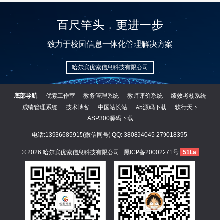
百尺竿头，更进一步
致力于校园信息一体化管理解决方案
哈尔滨优索信息科技有限公司
底部导航
优索工作室
教务管理系统
教师评价系统
绩效考核系统
成绩管理系统
技术博客
中国站长站
A5源码下载
软行天下
ASP300源码下载
电话:13936685915(微信同号) QQ:
380894045
279018395
© 2026
哈尔滨优索信息科技有限公司
黑ICP备20002271号
51La