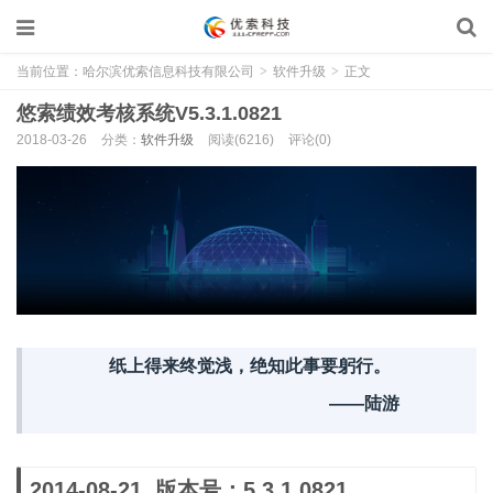
当前位置：
哈尔滨优索信息科技有限公司
>
软件升级
>
正文
悠索绩效考核系统V5.3.1.0821
2018-03-26
分类：
软件升级
阅读(6216)
评论(0)
纸上得来终觉浅，绝知此事要躬行。
——陆游
2014-08-21 版本号：5.3.1.0821