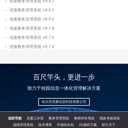
优索教务管理系统 V9.9.1
优索教务管理系统 V9.8.2
优索教务管理系统 V9.8.0
优索教务管理系统 V9.7.8
优索教务管理系统 V9.7.5
优索教务管理系统 V9.7.4
百尺竿头，更进一步
致力于校园信息一体化管理解决方案
哈尔滨优索信息科技有限公司
底部导航
优索工作室
教务管理系统
教师评价系统
绩效考核系统
成绩管理系统
技术博客
中国站长站
A5源码下载
软行天下