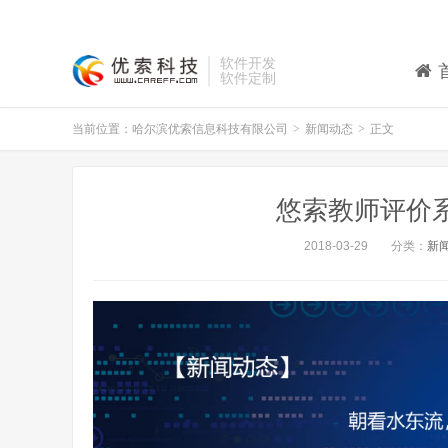
软件开发
软件定制
当前位置：
哈尔滨优索信息科技有限公司
>
新闻动态
>
正文
悠索教师评价系统 
2018-03-29
分类：
新