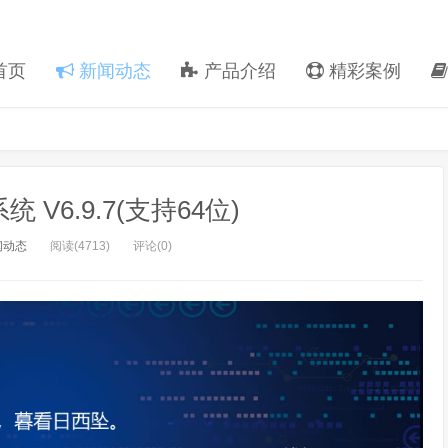
首页
新闻动态
产品介绍
精彩案例
V6.9.7(支持64位)
闻动态
阅读(4713)
评论(0)