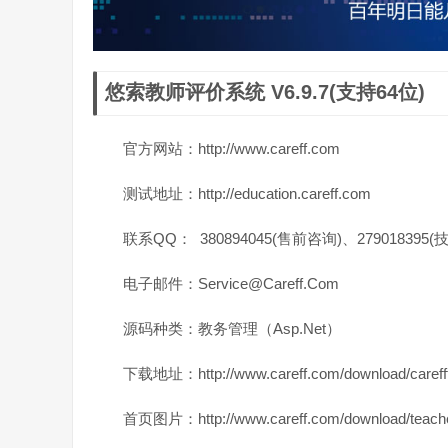
悠索教师评价系统 V6.9.7(支持64位)
官方网站：http://www.careff.com
测试地址：http://education.careff.com
联系QQ： 380894045(售前咨询)、279018395
电子邮件：Service@Careff.Com
源码种类：教务管理（Asp.Net）
下载地址：http://www.careff.com/download/carefft
首页图片：http://www.careff.com/download/teacher