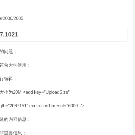
2000/2005
.1021
的问题；
符合大学使用；
行编辑；
M <add key=”UploadSize”
th=”2097151″ executionTimeout=”6000″ />;
馈的内容信息；
非重要信息；