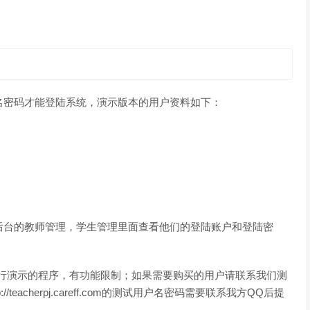
名密码才能登陆系统，演示版本的用户资料如下：
后台的教师管理，学生管理里面查看他们的登陆账户和登陆密
库进行演示的程序，有功能限制；如果需要购买的用户请联系我们测
teacherpj.careff.com的测试用户名密码需要联系我方QQ后提