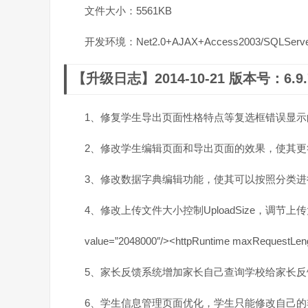
文件大小：5561KB
开发环境：Net2.0+AJAX+Access2003/SQLServer
【升级日志】2014-10-21 版本号：6.9.7
1、修复学生导出页面性格特点等复选框错误显示
2、修改学生编辑页面和导出页面的效果，使其更
3、修改数据字典编辑功能，使其可以按照分类进
4、修改上传文件大小控制UploadSize，调节上传大小为20
value=”2048000″/><httpRuntime maxRequestLeng
5、家长反馈系统增加家长自己查询学校给家长反
6、学生信息管理页面优化，学生只能修改自己的