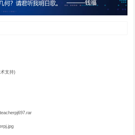
(技术支持)
eacherpj697.rar
pj.jpg