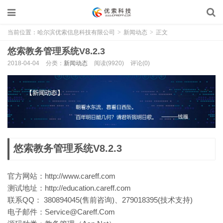
当前位置：
哈尔滨优索信息科技有限公司
>
新闻动态
>
正文
悠索教务管理系统V8.2.3
2018-04-04
分类：
新闻动态
阅读(9920)
评论(0)
悠索教务管理系统V8.2.3
官方网站：http://www.careff.com
测试地址：http://education.careff.com
联系QQ： 380894045(售前咨询)、279018395(技术支持)
电子邮件：Service@Careff.Com