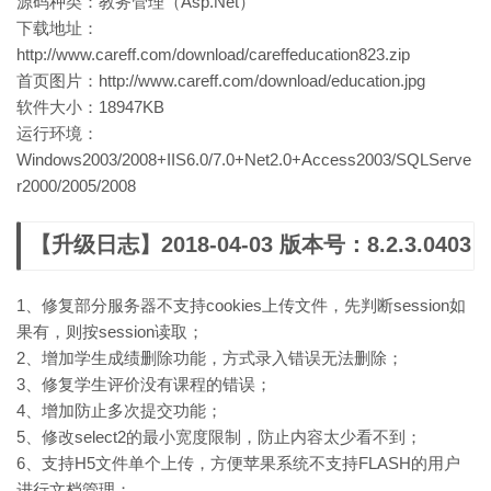
源码种类：教务管理（Asp.Net）
下载地址：
http://www.careff.com/download/careffeducation823.zip
首页图片：http://www.careff.com/download/education.jpg
软件大小：18947KB
运行环境：
Windows2003/2008+IIS6.0/7.0+Net2.0+Access2003/SQLServe
r2000/2005/2008
【升级日志】2018-04-03 版本号：8.2.3.0403
1、修复部分服务器不支持cookies上传文件，先判断session如
果有，则按session读取；
2、增加学生成绩删除功能，方式录入错误无法删除；
3、修复学生评价没有课程的错误；
4、增加防止多次提交功能；
5、修改select2的最小宽度限制，防止内容太少看不到；
6、支持H5文件单个上传，方便苹果系统不支持FLASH的用户
进行文档管理；