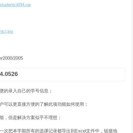
studentcj694.rar
tcj.jpg
2000/2005
.0526
方便的录入自己的学号信息；
客户可以更直接方便的了解此项功能如何使用；
功能，但是解决方案似乎不理想；
次把本学期所有的选课记录都导出到Excel文件中，链接地