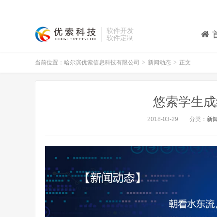
软件开发
软件定制
当前位置：
哈尔滨优索信息科技有限公司
>
新闻动态
>
正文
悠索学生成绩
2018-03-29
分类：
新