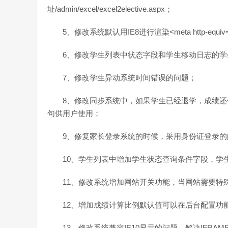
址/admin/excel/excel2elective.aspx；
5、修改系统默认用IE8进行渲染<meta http-equiv=”X-UA-
6、修改学生列表中状态字段和学生移动日志的学生状态数
7、修改学生异动系统时间错误的问题；
8、修改同步系统中，如果学生已经退学，成绩还
句供用户使用；
9、修复家长登录系统的时候，采用身份证登录的
10、学生列表中增加学生状态查询条件字段，学
11、修改系统增加网站开关功能，当网站需要特
12、增加成绩计算比例默认值可以在后台配置功
13、修改系统兼容IE10显示的问题，解决IFRA