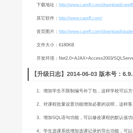
下载地址：
http://www.careff.com/download/careff
其它软件：
http://www.careff.com/
首页图片：
http://www.careff.com/download/studen
文件大小：6180KB
开发环境：Net2.0+AJAX+Access2003/SQLServer
【升级日志】2014-06-03 版本号：6.9.4
1、增加学生不限制编号补丁包，这样学校可以
2、对课程批量设置功能增加必要的说明，这样
3、增加SQL语句功能，可以修改课程的默认值
4、学生选课系统增加选课记录的导出功能，可以一