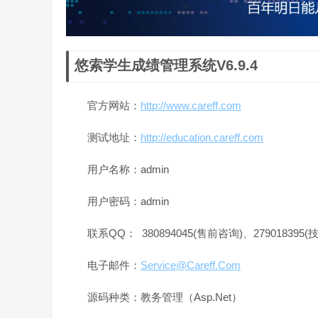
悠索学生成绩管理系统V6.9.4
官方网站：
http://www.careff.com
测试地址：
http://education.careff.com
用户名称：admin
用户密码：admin
联系QQ： 380894045(售前咨询)、279018395
电子邮件：
Service@Careff.Com
源码种类：教务管理（Asp.Net）