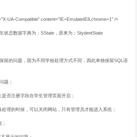
Compatible” content=”IE=EmulateIE8,chrome=1″ />
据字典为：SState，原来为：StydentState
保留的问题，因为不同学校处理方式不同，因此单独保留SQL语
问题；
生是否注册字段在学生管理页面开启；
殊处理的时候，可以关闭网站，只有管理员才能进入系统；
能；
ME不显示的问题；