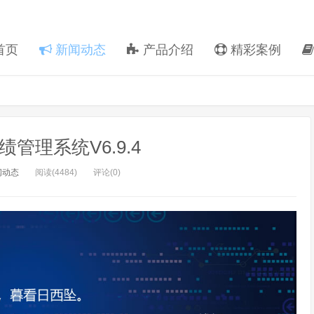
首页
新闻动态
产品介绍
精彩案例
管理系统V6.9.4
闻动态
阅读(4484)
评论(0)