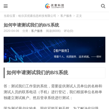
当前位置：
哈尔滨优索信息科技有限公司
>
客户服务
>
正文
如何申请测试我们的B/S系统
2020-04-06
分类：
客户服务
阅读(8006)
评论(0)
如何申请测试我们的B/S系统
答：测试我们工作室的系统，需要提供测试人员单位的名称和
测试人员的联系电话（手机）进行登记，我们根据单位名称单
独建立测试账户。然后登录系统进行测试；
因为测试用户比较多，因此可能互相干扰，为了解决此问题，