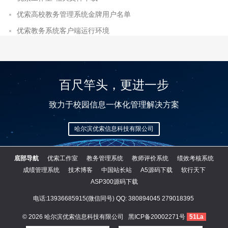
优索高校教务管理系统金牌用户名单
优索教务系统客户端运行环境
百尺竿头，更进一步
致力于校园信息一体化管理解决方案
哈尔滨优索信息科技有限公司
底部导航
优索工作室
教务管理系统
教师评价系统
绩效考核系统
成绩管理系统
技术博客
中国站长站
A5源码下载
软行天下
ASP300源码下载
电话:13936685915(微信同号) QQ:
380894045
279018395
© 2026
哈尔滨优索信息科技有限公司
黑ICP备20002271号
51La