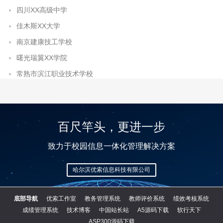
四川XX高级中学
佳木斯XX大学
南京建康技工学校
曙光瑞翼XX学院
常熟市滨江职业技术学校
百尺竿头，更进一步
致力于校园信息一体化管理解决方案
哈尔滨优索信息科技有限公司
底部导航
优索工作室
教务管理系统
教师评价系统
绩效考核系统
成绩管理系统
技术博客
中国站长站
A5源码下载
软行天下
ASP300源码下载