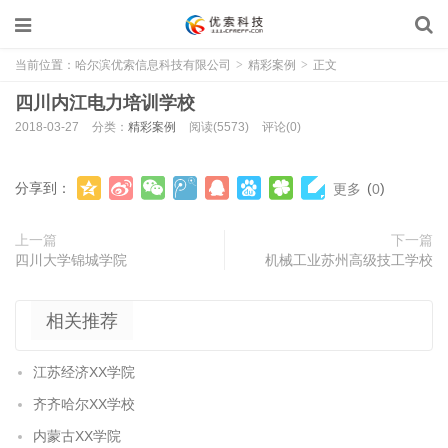
当前位置：
哈尔滨优索信息科技有限公司
>
精彩案例
>
正文
四川内江电力培训学校
2018-03-27
分类：
精彩案例
阅读(5573)
评论(0)
分享到：
(
)
更多
0
上一篇
下一篇
四川大学锦城学院
机械工业苏州高级技工学校
相关推荐
江苏经济XX学院
齐齐哈尔XX学校
内蒙古XX学院