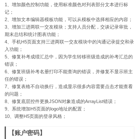
1、增加颜色控制功能，使用标准颜色对列表部分文本进行标
记；
2、增加文本编辑器模板功能，可以从模板中选择相应的内容；
3、增加三进两联一交友模块；支持人员分配，交谈记录审批，
期末总结和统计图表功能；
4、手机H5页面支持三进两联一交友模块中的沟通记录提交和录
入功能；
5、修复补考成绩汇总中，因为学生转移班级造成的补考汇总的
错误；
6、修复班级补考名册打印不能查询的错误，并修复不显示班主
任的错误；
7、修复表格不自动换行，造成显示很多内容需要点击才能查看
的问题；
8、修复底层控件更换JSON对象造成的ArrayList错误；
9、系统增加H5页面的logo地址的配置；
10、调整H5页面的登录风格；
【账户密码】