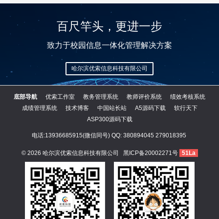
百尺竿头，更进一步
致力于校园信息一体化管理解决方案
哈尔滨优索信息科技有限公司
底部导航
优索工作室
教务管理系统
教师评价系统
绩效考核系统
成绩管理系统
技术博客
中国站长站
A5源码下载
软行天下
ASP300源码下载
电话:13936685915(微信同号) QQ:
380894045
279018395
© 2026
哈尔滨优索信息科技有限公司
黑ICP备20002271号
51La