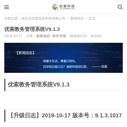
当前位置：
哈尔滨优索信息科技有限公司
>
新闻动态
>
正文
优索教务管理系统V9.1.3
2019-10-17
分类：
新闻动态
/
软件升级
阅读(6072)
评论(0)
优索教务管理系统V9.1.3
【升级日志】2019-10-17 版本号：9.1.3.1017