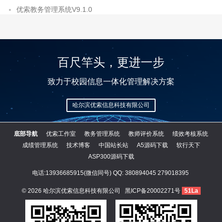
优索教务管理系统V9.1.0
百尺竿头，更进一步
致力于校园信息一体化管理解决方案
哈尔滨优索信息科技有限公司
底部导航
优索工作室
教务管理系统
教师评价系统
绩效考核系统
成绩管理系统
技术博客
中国站长站
A5源码下载
软行天下
ASP300源码下载
电话:13936685915(微信同号) QQ:
380894045
279018395
© 2026
哈尔滨优索信息科技有限公司
黑ICP备20002271号
51La