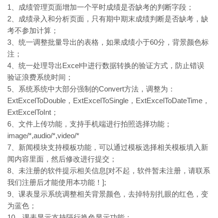
1、成绩管理页面增加一个平时成绩是否缺考的判断字段；
2、成绩录入和分析页面，只有期中期末成绩判断是否缺考，缺
考不参加计算；
3、统一调整批量导出的表格，如果成绩小于60分，背景颜色标
注；
4、统一处理导出Excel中进行数据转换的验证方式，防止错误
验证浪费系统时间；
5、系统系统中大部分强制的Convert方法，调整为：
ExtExcelToDouble，ExtExcelToSingle，ExtExcelToDateTime，
ExtExcelToInt；
6、文件上传功能，支持手机端进行拍照选择功能；
image/*,audio/*,video/*
7、新闻模块支持模板功能，可以通过模板选择相关模板填入新
闻内容里面，然后修改进行提交；
8、未注册的软件提示相关信息[对不起，软件暂未注册，请联系
我们注册后才能使用本功能！];
9、课表显示系统调整相关背景颜色，去掉特别扎眼的红色，变
为蓝色；
10、课表显示支持隔行换色显示功能；