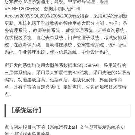
悠索教务管理系统适用于高校、中学教务管理，采用
VS.NET2008开发，数据库访问组件和
Access2003/SQL2000/2005/2008无缝结合，采用AJAX无刷新
更新。系统包括了学校教务必须使用的大部分功能，包括： 教
务管理系统， 教师评价系统， 成绩管理系统，证书查询系统，
在线报名系统，自定表单系统，门户管理子系统，考试安排系
统，在线考试系统，自动排课系统，公寓管理系统，课件管理
系统，作业管理系统，就业信息系统，毕业设计系统。
所开发的系统均使用大型关系数据库SQLServer、采用流行的
三层体系构架、采用最大扩展性的B/S结构、采用先进的C#语言
编写、功能集成度高、框架灵活、模块化设计、界面操作简
单、具有丰富的自定义功能、定制查询、先进的加密技术等特
点。
【系统运行】
点击网站根目录下的【系统运行.bat】文件即可显示系统的功
能；测试版本采用的是